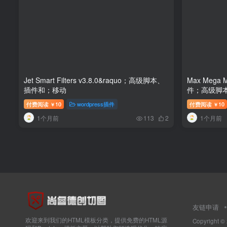
Jet Smart Filters v3.8.0&raquo；高级脚本、
Max Mega M
插件和；移动
件；高级脚
付费阅读
10
wordpress插件
付费阅读
10
￥
￥
1个月前
1个月前
113
2
友链申请
欢迎来到我们的HTML模板分类，提供免费的HTML源
Copyright ©