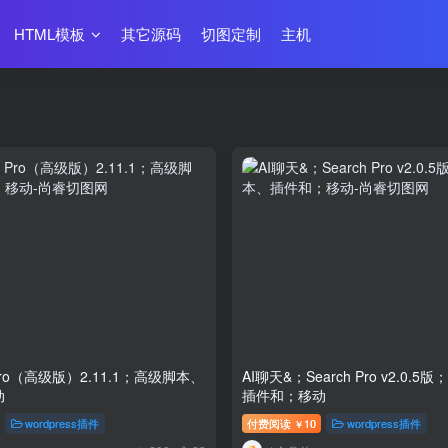
HTML模板
其它源码
切图定制
主机
 Pro（高级版）2.11.1；高级脚本、
AI聊天&；Search Pro v2.0.
动
插件和；移动
wordpress插件
付费阅读
10
wordpress插件
￥