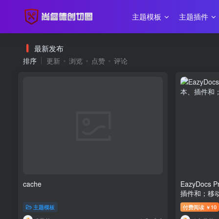
主题模板
主题插件
最新发布
排序
更新
浏览
点赞
评论
cache
EazyDocs
插件和；移
主题模板
付费阅读
10
￥