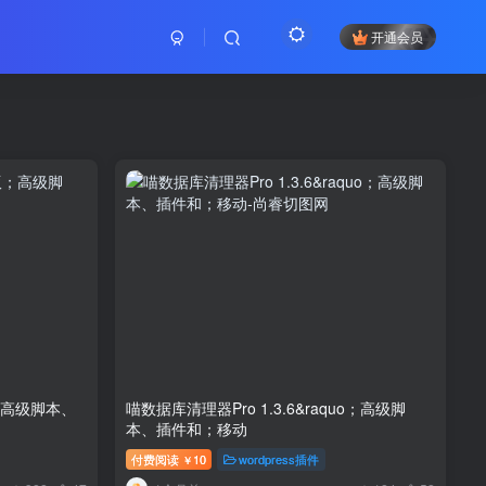
开通会员
5版；高级脚本、
喵数据库清理器Pro 1.3.6&raquo；高级脚
本、插件和；移动
付费阅读
10
wordpress插件
￥