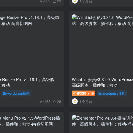
1个月前
209
23
e Resize Pro v1.16.1；高级脚
WishList会员v3.31.0-WordPr
；移动
高级脚本、插件和；移动
wordpress插件
付费阅读
10
wordpress插件
￥
1个月前
163
28