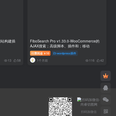
进的网站构建插
FiboSearch Pro v1.33.0-WooCommerce的
AJAX搜索；高级脚本、插件和；移动
付费阅读
10
wordpress插件
￥
1个月前
13
58
116
42
扫码加微信