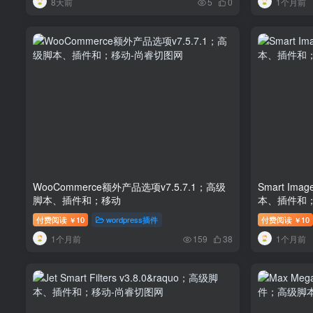
8天前
1个月前
5
0
WooCommerce额外产品选项v7.5.7.1；高级
Smart Imag
脚本、插件和；移动
本、插件和
付费阅读
10
wordpress插件
付费阅读
10
￥
￥
1个月前
1个月前
159
38