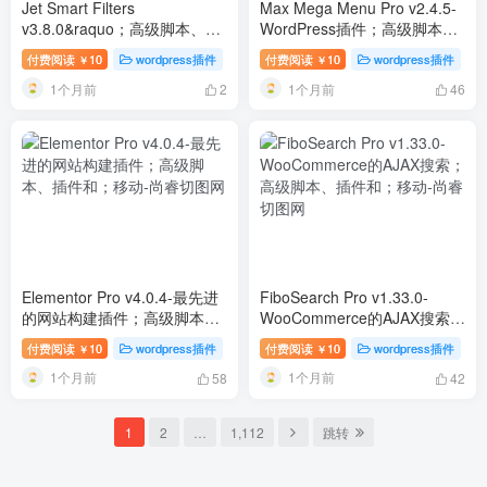
Jet Smart Filters
Max Mega Menu Pro v2.4.5-
v3.8.0&raquo；高级脚本、插
WordPress插件；高级脚本、
件和；移动
插件和；移动
付费阅读
10
wordpress插件
付费阅读
10
wordpress插件
￥
￥
1个月前
1个月前
2
46
Elementor Pro v4.0.4-最先进
FiboSearch Pro v1.33.0-
的网站构建插件；高级脚本、
WooCommerce的AJAX搜索；
插件和；移动
高级脚本、插件和；移动
付费阅读
10
wordpress插件
付费阅读
10
wordpress插件
￥
￥
1个月前
1个月前
58
42
1
2
…
1,112
跳转