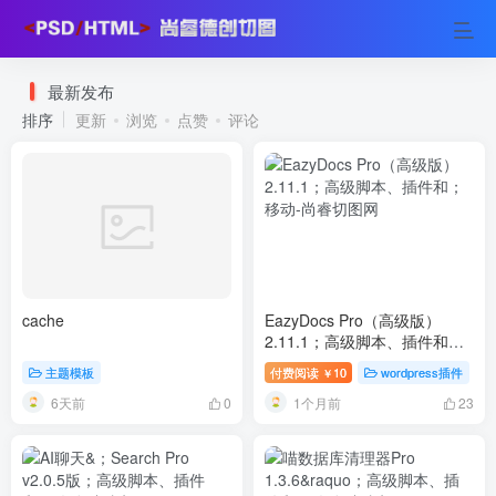
最新发布
排序
更新
浏览
点赞
评论
cache
EazyDocs Pro（高级版）
2.11.1；高级脚本、插件和；
移动
主题模板
付费阅读
10
wordpress插件
￥
6天前
1个月前
0
23