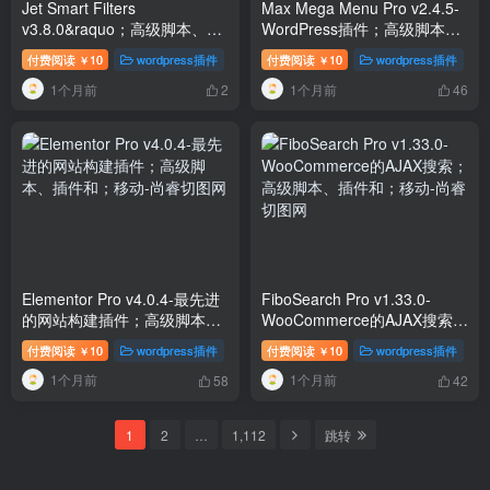
Jet Smart Filters
Max Mega Menu Pro v2.4.5-
v3.8.0&raquo；高级脚本、插
WordPress插件；高级脚本、
件和；移动
插件和；移动
付费阅读
10
wordpress插件
付费阅读
10
wordpress插件
￥
￥
1个月前
1个月前
2
46
Elementor Pro v4.0.4-最先进
FiboSearch Pro v1.33.0-
的网站构建插件；高级脚本、
WooCommerce的AJAX搜索；
插件和；移动
高级脚本、插件和；移动
付费阅读
10
wordpress插件
付费阅读
10
wordpress插件
￥
￥
1个月前
1个月前
58
42
1
2
…
1,112
跳转