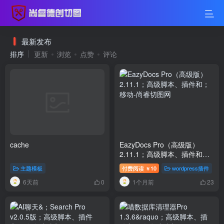
最新发布
排序
更新
浏览
点赞
评论
cache
EazyDocs Pro（高级版）
2.11.1；高级脚本、插件和；
移动
主题模板
付费阅读
10
wordpress插件
￥
6天前
1个月前
0
23