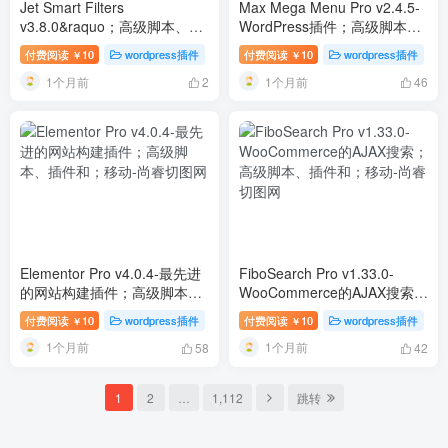
Jet Smart Filters
Max Mega Menu Pro v2.4.5-
v3.8.0&raquo；高级脚本、插
WordPress插件；高级脚本、
件和；移动
插件和；移动
付费阅读
10
wordpress插件
付费阅读
10
wordpress插件
￥
￥
1个月前
1个月前
2
46
Elementor Pro v4.0.4-最先进
FiboSearch Pro v1.33.0-
的网站构建插件；高级脚本、
WooCommerce的AJAX搜索；
插件和；移动
高级脚本、插件和；移动
付费阅读
10
wordpress插件
付费阅读
10
wordpress插件
￥
￥
1个月前
1个月前
58
42
1
2
…
1,112
跳转