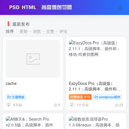
最新发布
排序
更新
浏览
点赞
评论
cache
EazyDocs Pro（高级版）
2.11.1；高级脚本、插件和；
移动
主题模板
付费阅读
10
wordpress插件
￥
6天前
1个月前
0
23